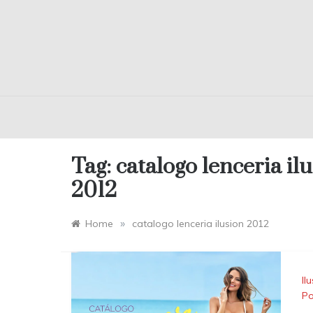
Tag:
catalogo lenceria il
2012
»
Home
catalogo lenceria ilusion 2012
Il
Po