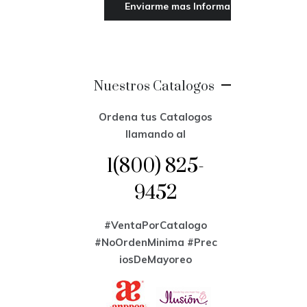
Nuestros Catalogos
Ordena tus Catalogos
llamando al
1(800) 825-
9452
#VentaPorCatalogo
#NoOrdenMinima
#Prec
iosDeMayoreo