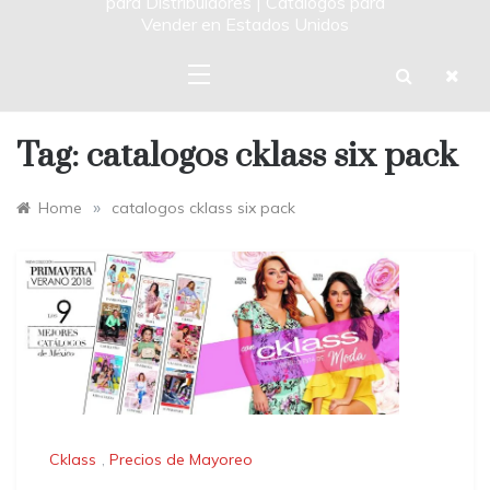
para Distribuidores | Catalogos para
Vender en Estados Unidos
Tag:
catalogos cklass six pack
»
Home
catalogos cklass six pack
Cklass
,
Precios de Mayoreo