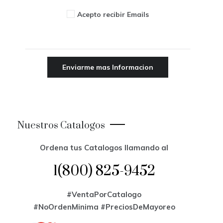
Acepto recibir Emails
Nuestros Catalogos
Ordena tus Catalogos llamando al
1(800) 825-9452
#VentaPorCatalogo
#NoOrdenMinima
#PreciosDeMayoreo