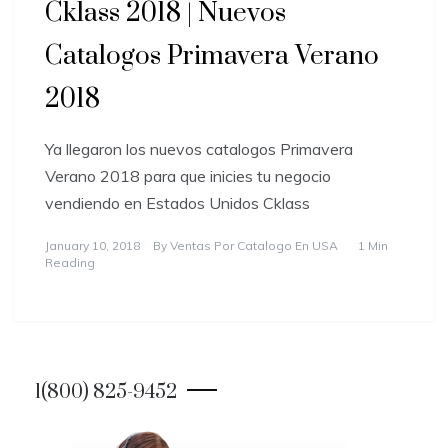
Cklass 2018 | Nuevos
Catalogos Primavera Verano
2018
Ya llegaron los nuevos catalogos Primavera
Verano 2018 para que inicies tu negocio
vendiendo en Estados Unidos Cklass
January 10, 2018
By
Ventas Por Catalogo En USA
1 Min
Reading
1(800) 825-9452