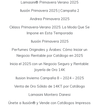
f
Lamasini® Primavera Verano 2025
o
Ilusión Primavera 2025 | Campaña 2
r
:
Andrea Primavera 2025
Cklass Primavera-Verano 2025: La Moda Que Se
Impone en Esta Temporada
Ilusión Primavera 2025
Perfumes Originales y Árabes: Cómo Iniciar un
Negocio Rentable por Catálogo en 2025
Inicia el 2025 con un Negocio Seguro y Rentable:
Joyería de Oro 14K
Ilusion Invierno Campaña 8 – 2024 – 2025
Venta de Oro Sólido de 14KT por Catálogo
Lamasini Montero Danesi
Únete a Ilusión® y Vende con Catálogos Impresos