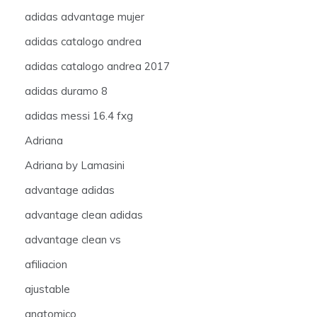
adidas advantage mujer
adidas catalogo andrea
adidas catalogo andrea 2017
adidas duramo 8
adidas messi 16.4 fxg
Adriana
Adriana by Lamasini
advantage adidas
advantage clean adidas
advantage clean vs
afiliacion
ajustable
anatomico