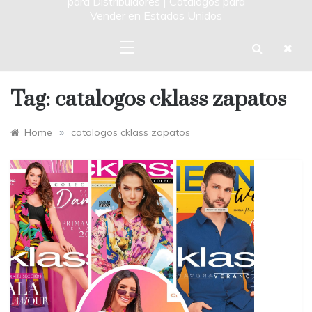
para Distribuidores | Catalogos para
Vender en Estados Unidos
Tag:
catalogos cklass zapatos
»
Home
catalogos cklass zapatos