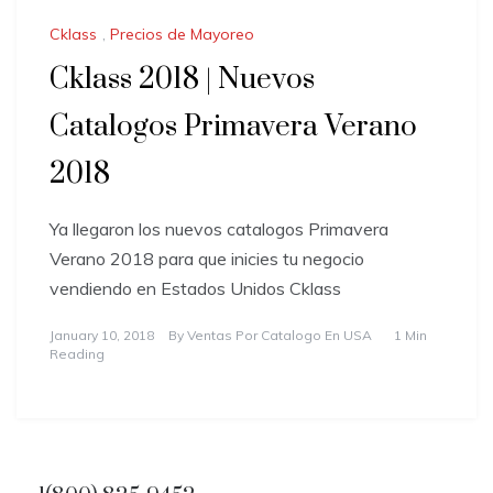
Cklass
,
Precios de Mayoreo
Cklass 2018 | Nuevos
Catalogos Primavera Verano
2018
Ya llegaron los nuevos catalogos Primavera
Verano 2018 para que inicies tu negocio
vendiendo en Estados Unidos Cklass
January 10, 2018
By
Ventas Por Catalogo En USA
1 Min
Reading