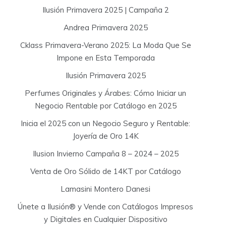
o
Ilusión Primavera 2025 | Campaña 2
r
:
Andrea Primavera 2025
Cklass Primavera-Verano 2025: La Moda Que Se
Impone en Esta Temporada
Ilusión Primavera 2025
Perfumes Originales y Árabes: Cómo Iniciar un
Negocio Rentable por Catálogo en 2025
Inicia el 2025 con un Negocio Seguro y Rentable:
Joyería de Oro 14K
Ilusion Invierno Campaña 8 – 2024 – 2025
Venta de Oro Sólido de 14KT por Catálogo
Lamasini Montero Danesi
Únete a Ilusión® y Vende con Catálogos Impresos
y Digitales en Cualquier Dispositivo