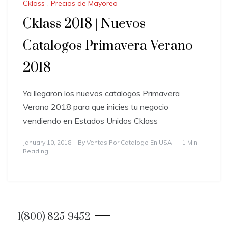
Cklass
,
Precios de Mayoreo
Cklass 2018 | Nuevos
Catalogos Primavera Verano
2018
Ya llegaron los nuevos catalogos Primavera
Verano 2018 para que inicies tu negocio
vendiendo en Estados Unidos Cklass
January 10, 2018
By
Ventas Por Catalogo En USA
1 Min
Reading
1(800) 825-9452