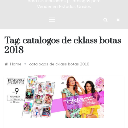
para Distribuidores | Catalogos para
Vender en Estados Unidos
Tag:
catalogos de cklass botas
2018
»
Home
catalogos de cklass botas 2018