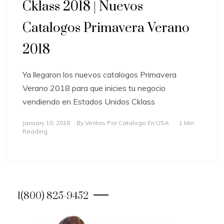
Cklass 2018 | Nuevos
Catalogos Primavera Verano
2018
Ya llegaron los nuevos catalogos Primavera
Verano 2018 para que inicies tu negocio
vendiendo en Estados Unidos Cklass
January 10, 2018
By
Ventas Por Catalogo En USA
1 Min
Reading
1(800) 825-9452