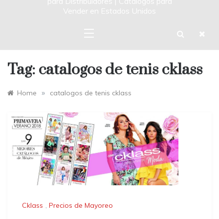
para Distribuidores | Catalogos para
Vender en Estados Unidos
Tag:
catalogos de tenis cklass
»
Home
catalogos de tenis cklass
Cklass
,
Precios de Mayoreo