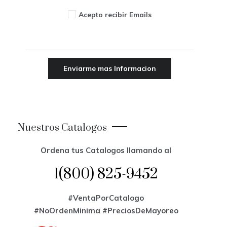
Acepto recibir Emails
Nuestros Catalogos
Ordena tus Catalogos llamando al
1(800) 825-9452
#VentaPorCatalogo
#NoOrdenMinima
#PreciosDeMayoreo