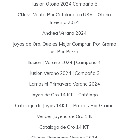
Ilusion Otoño 2024 Campaña 5
Cklass Venta Por Catalogo en USA – Otono
Invierno 2024
Andrea Verano 2024
Joyas de Oro, Que es Mejor Comprar, Por Gramo
vs Por Pieza
Ilusion | Verano 2024 | Campaña 4
Ilusion Verano 2024 | Campaña 3
Lamasini Primavera Verano 2024
Joyas de Oro 14 KT – Catálogo
Catalogo de Joyas 14KT – Precios Por Gramo
Vender Joyería de Oro 14k
Catálogo de Oro 14 KT
Cklass Primavera Verano 2024