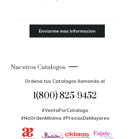
Nuestros Catalogos
Ordena tus Catalogos llamando al
1(800) 825-9452
#VentaPorCatalogo
#NoOrdenMinima
#PreciosDeMayoreo