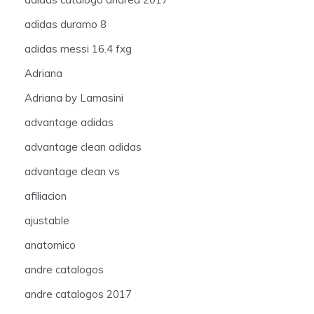
adidas duramo 8
adidas messi 16.4 fxg
Adriana
Adriana by Lamasini
advantage adidas
advantage clean adidas
advantage clean vs
afiliacion
ajustable
anatomico
andre catalogos
andre catalogos 2017