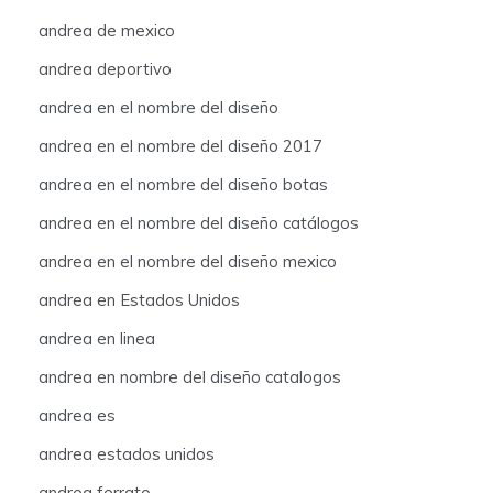
andrea de mexico
andrea deportivo
andrea en el nombre del diseño
andrea en el nombre del diseño 2017
andrea en el nombre del diseño botas
andrea en el nombre del diseño catálogos
andrea en el nombre del diseño mexico
andrea en Estados Unidos
andrea en linea
andrea en nombre del diseño catalogos
andrea es
andrea estados unidos
andrea ferrato