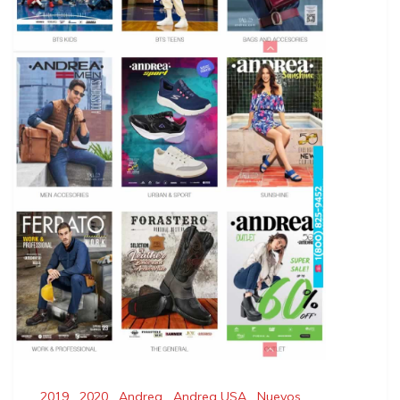
2019
,
2020
,
Andrea
,
Andrea USA
,
Nuevos