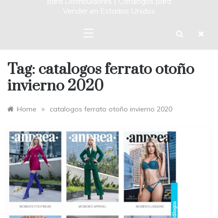
para Distribuidores | Catalogos para
Vender en Estados Unidos
Tag:
catalogos ferrato otoño
invierno 2020
»
Home
catalogos ferrato otoño invierno 2020