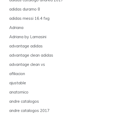
adidas duramo 8
adidas messi 16.4 fxg
Adriana
Adriana by Lamasini
advantage adidas
advantage clean adidas
advantage clean vs
afiliacion
ajustable
anatomico
andre catalogos
andre catalogos 2017