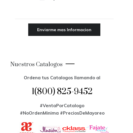
Nuestros Catalogos
Ordena tus Catalogos llamando al
1(800) 825-9452
#VentaPorCatalogo
#NoOrdenMinima
#PreciosDeMayoreo