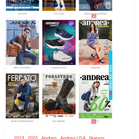
2019
,
2020
,
Andrea
,
Andrea USA
,
Nuevos