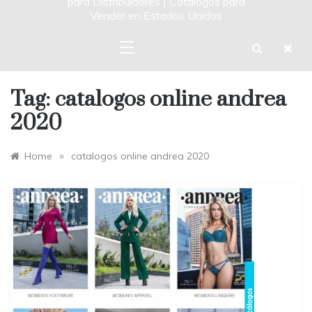
para Distribuidores | Catalogos para
Vender en Estados Unidos
Tag:
catalogos online andrea
2020
»
Home
catalogos online andrea 2020