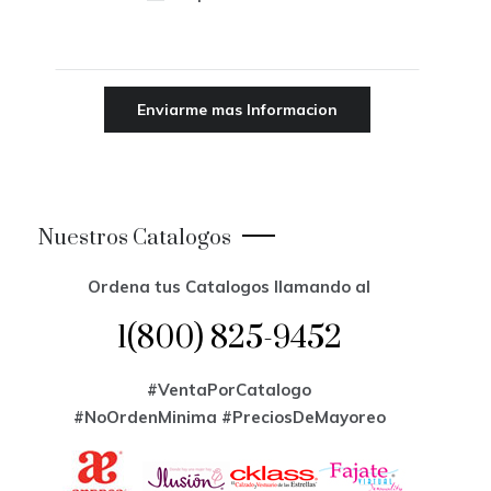
Nuestros Catalogos
Ordena tus Catalogos llamando al
1(800) 825-9452
#VentaPorCatalogo
#NoOrdenMinima
#PreciosDeMayoreo