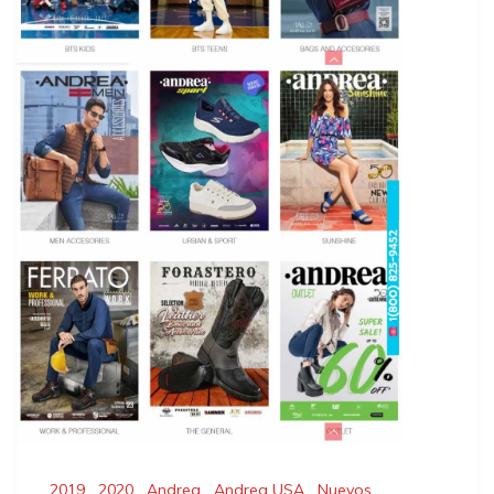
2019
,
2020
,
Andrea
,
Andrea USA
,
Nuevos