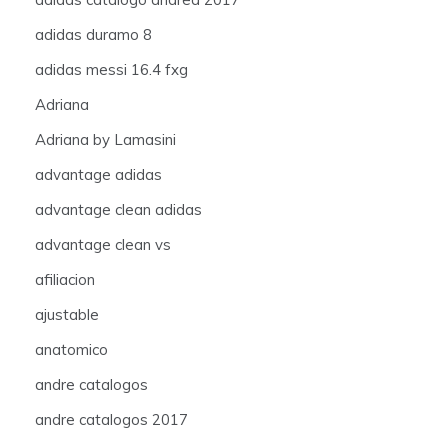
adidas duramo 8
adidas messi 16.4 fxg
Adriana
Adriana by Lamasini
advantage adidas
advantage clean adidas
advantage clean vs
afiliacion
ajustable
anatomico
andre catalogos
andre catalogos 2017