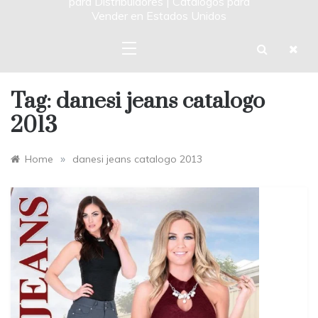
para Distribuidores | Catalogos para
Vender en Estados Unidos
Tag:
danesi jeans catalogo
2013
»
Home
danesi jeans catalogo 2013