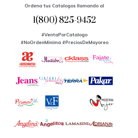
Ordena tus Catalogos llamando al
1(800) 825-9452
#VentaPorCatalogo
#NoOrdenMinima
#PreciosDeMayoreo