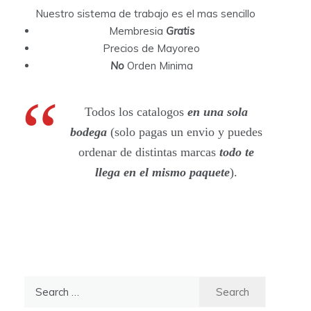
Nuestro sistema de trabajo es el mas sencillo
Membresia
Gratis
Precios de Mayoreo
No
Orden Minima
Todos los catalogos
en una sola
bodega
(solo pagas un envio y puedes
ordenar de distintas marcas
todo te
llega en el mismo paquete
).
S
e