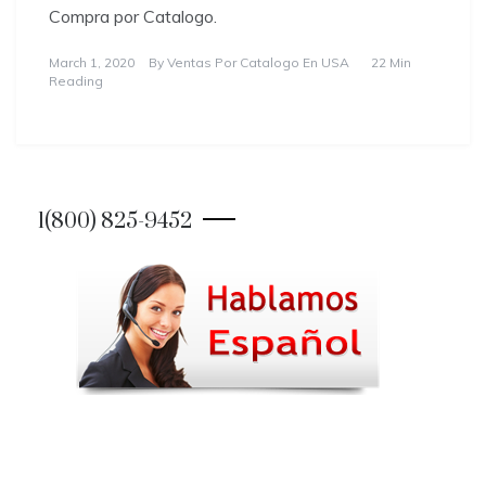
Compra por Catalogo.
March 1, 2020
By
Ventas Por Catalogo En USA
22 Min
Reading
1(800) 825-9452