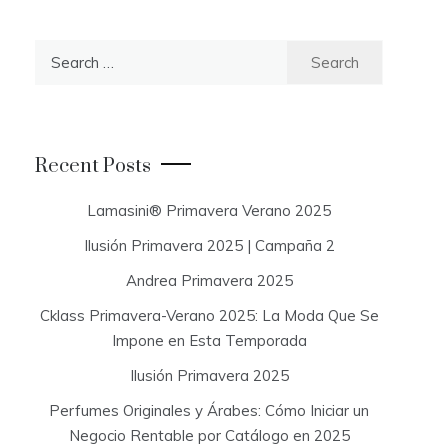
S
e
a
r
c
Recent Posts
h
f
Lamasini® Primavera Verano 2025
o
Ilusión Primavera 2025 | Campaña 2
r
:
Andrea Primavera 2025
Cklass Primavera-Verano 2025: La Moda Que Se
Impone en Esta Temporada
Ilusión Primavera 2025
Perfumes Originales y Árabes: Cómo Iniciar un
Negocio Rentable por Catálogo en 2025