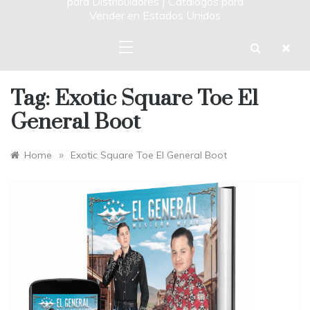
para Distribuidores | Catalogos para
Vender en Estados Unidos
Tag:
Exotic Square Toe El
General Boot
»
Home
Exotic Square Toe El General Boot