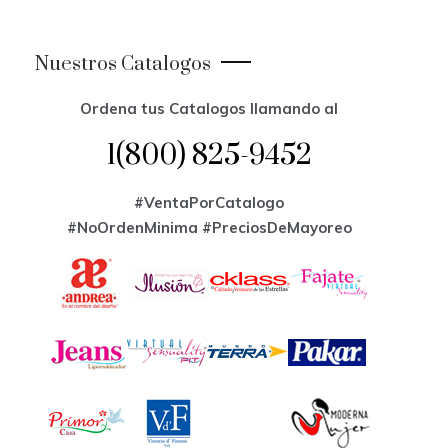
Nuestros Catalogos
Ordena tus Catalogos llamando al
1(800) 825-9452
#VentaPorCatalogo
#NoOrdenMinima
#PreciosDeMayoreo