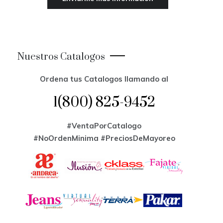
Nuestros Catalogos
Ordena tus Catalogos llamando al
1(800) 825-9452
#VentaPorCatalogo
#NoOrdenMinima
#PreciosDeMayoreo