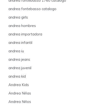
andrea fontebasso 1760 catalogo
andrea fontebasso catalogo
andrea girls
andrea hombres
andrea importadora
andrea infantil
andrea iu
andrea jeans
andrea juvenil
andrea kid
Andrea Kids
Andrea Niñas
Andrea Niños