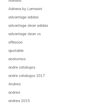
Adriana
Adriana by Lamasini
advantage adidas
advantage clean adidas
advantage clean vs
afiliacion
ajustable
anatomico
andre catalogos
andre catalogos 2017
Andrea
andrea
andrea 2015