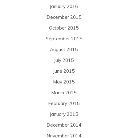
January 2016
December 2015
October 2015
September 2015
August 2015
July 2015
June 2015
May 2015
March 2015
February 2015
January 2015
December 2014
November 2014