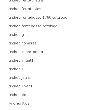
andrea ferrato jeans
andrea ferrato kids
andrea fontebasso 1760 catalogo
andrea fontebasso catalogo
andrea girls
andrea hombres
andrea importadora
andrea infantil
andrea iu
andrea jeans
andrea juvenil
andrea kid
Andrea Kids