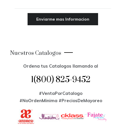
Nuestros Catalogos
Ordena tus Catalogos llamando al
1(800) 825-9452
#VentaPorCatalogo
#NoOrdenMinima
#PreciosDeMayoreo