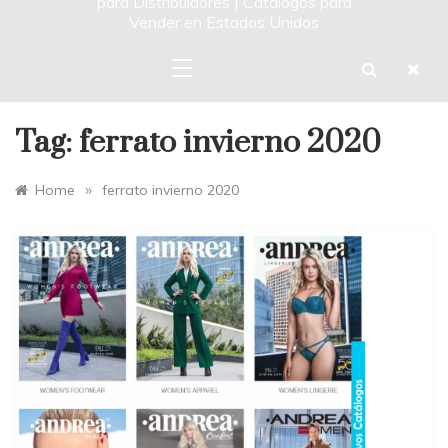
para Distribuidores | Catalogos para
Vender en Estados Unidos
Tag:
ferrato invierno 2020
»
Home
ferrato invierno 2020