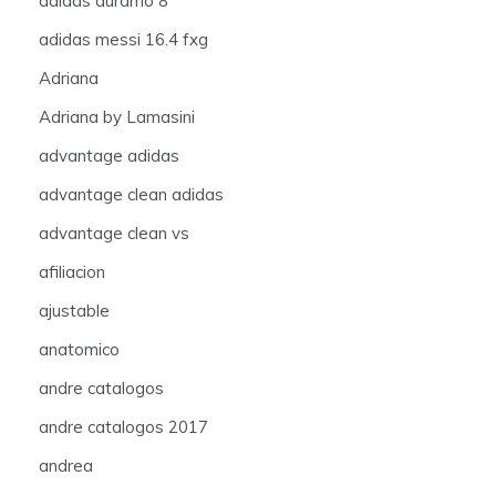
adidas duramo 8
adidas messi 16.4 fxg
Adriana
Adriana by Lamasini
advantage adidas
advantage clean adidas
advantage clean vs
afiliacion
ajustable
anatomico
andre catalogos
andre catalogos 2017
andrea