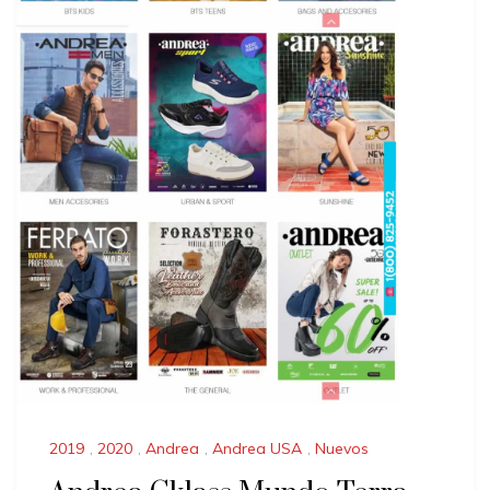
2019
,
2020
,
Andrea
,
Andrea USA
,
Nuevos