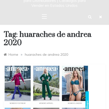
para Distribuidores | Catalogos para
Vender en Estados Unidos
Tag:
huaraches de andrea
2020
»
Home
huaraches de andrea 2020