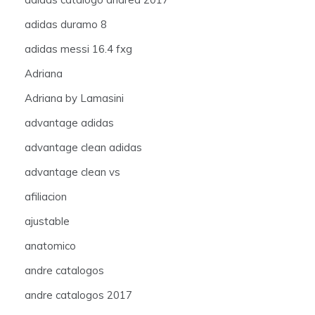
adidas duramo 8
adidas messi 16.4 fxg
Adriana
Adriana by Lamasini
advantage adidas
advantage clean adidas
advantage clean vs
afiliacion
ajustable
anatomico
andre catalogos
andre catalogos 2017