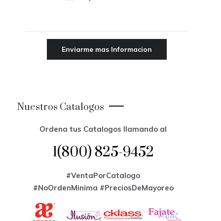
Nuestros Catalogos
Ordena tus Catalogos llamando al
1(800) 825-9452
#VentaPorCatalogo
#NoOrdenMinima
#PreciosDeMayoreo