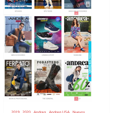
2019
,
2020
,
Andrea
,
Andrea USA
,
Nuevos