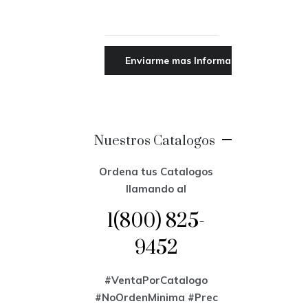
Nuestros Catalogos
Ordena tus Catalogos
llamando al
1(800) 825-
9452
#VentaPorCatalogo
#NoOrdenMinima
#Prec