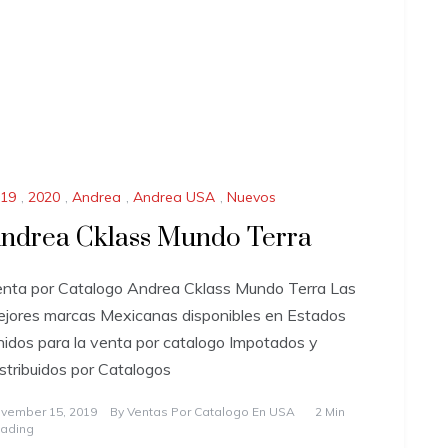
19
,
2020
,
Andrea
,
Andrea USA
,
Nuevos
ndrea Cklass Mundo Terra
nta por Catalogo Andrea Cklass Mundo Terra Las
jores marcas Mexicanas disponibles en Estados
idos para la venta por catalogo Impotados y
stribuidos por Catalogos
vember 15, 2019
By
Ventas Por Catalogo En USA
2 Min
ading