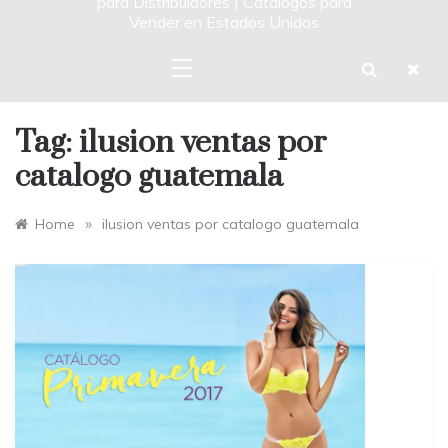
para Distribuidores | Catalogos para
Vender en Estados Unidos
Tag:
ilusion ventas por
catalogo guatemala
»
Home
ilusion ventas por catalogo guatemala