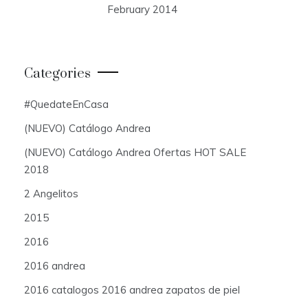
February 2014
Categories
#QuedateEnCasa
(NUEVO) Catálogo Andrea
(NUEVO) Catálogo Andrea Ofertas HOT SALE
2018
2 Angelitos
2015
2016
2016 andrea
2016 catalogos 2016 andrea zapatos de piel