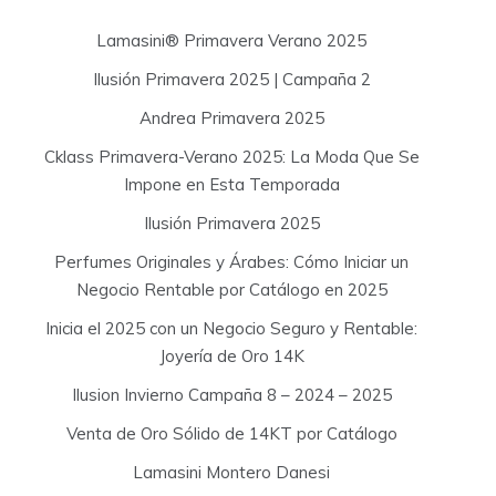
h
f
Lamasini® Primavera Verano 2025
o
Ilusión Primavera 2025 | Campaña 2
r
:
Andrea Primavera 2025
Cklass Primavera-Verano 2025: La Moda Que Se
Impone en Esta Temporada
Ilusión Primavera 2025
Perfumes Originales y Árabes: Cómo Iniciar un
Negocio Rentable por Catálogo en 2025
Inicia el 2025 con un Negocio Seguro y Rentable:
Joyería de Oro 14K
Ilusion Invierno Campaña 8 – 2024 – 2025
Venta de Oro Sólido de 14KT por Catálogo
Lamasini Montero Danesi