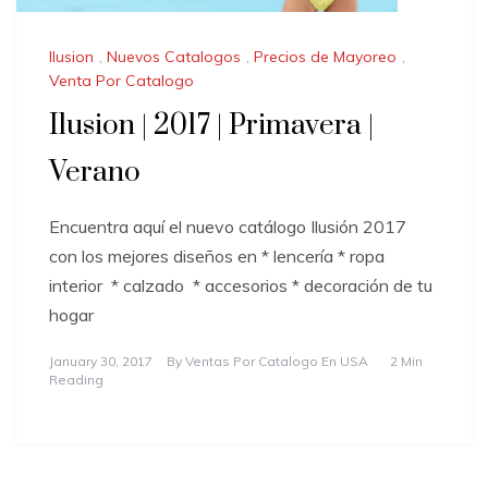
Ilusion
,
Nuevos Catalogos
,
Precios de Mayoreo
,
Venta Por Catalogo
Ilusion | 2017 | Primavera |
Verano
Encuentra aquí el nuevo catálogo Ilusión 2017
con los mejores diseños en * lencería * ropa
interior * calzado * accesorios * decoración de tu
hogar
January 30, 2017
By
Ventas Por Catalogo En USA
2 Min
Reading