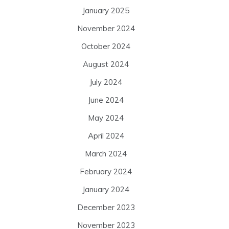
January 2025
November 2024
October 2024
August 2024
July 2024
June 2024
May 2024
April 2024
March 2024
February 2024
January 2024
December 2023
November 2023