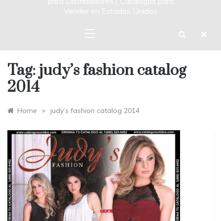
para Distribuidores | Catalogos para
Vender en Estados Unidos
Tag:
judy’s fashion catalog
2014
»
Home
judy’s fashion catalog 2014