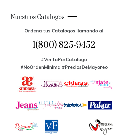
Nuestros Catalogos
Ordena tus Catalogos llamando al
1(800) 825-9452
#VentaPorCatalogo
#NoOrdenMinima
#PreciosDeMayoreo