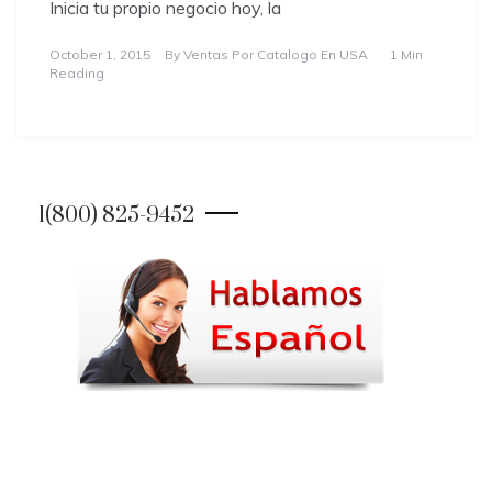
Inicia tu propio negocio hoy, la
October 1, 2015
By
Ventas Por Catalogo En USA
1 Min
Reading
1(800) 825-9452