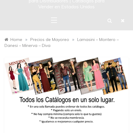
para Distribuidores | Catalogos para
Vender en Estados Unidos
»
»
Home
Precios de Mayoreo
Lamasini – Montero –
Danesi – Minerva – Diva