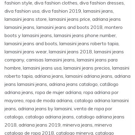
fashion style, diva fashion clothes, diva fashion dresses,
diva fashion usa, diva fashion 2019, lamasini jeans,
lamasini jeans store, lamasini jeans price, adriana jeans
lamasini jeans, lamasini jeans and boots 2018, montero
boots y lamasini jeans, lamasini jeans phone number,
lamasini jeans and boots, lamasini jeans roberto tapia,
lamasini jeans wear, lamasini jeans 2018, lamasini jeans
company, camisas lamasini jeans, lamasini jeans para
hombre, lamasini jeans usa, lamasini jeans precios, lamasini
roberto tapia, adriana jeans, lamasini adriana jeans, adriana
jeans lamasini jeans, adriana jeans catalogo, catálogo
adriana jeans, ropa de mujer adriana, ropa adriana por
mayoreo, ropa de moda adriana, catalogo adriana lamasini
jeans, adriana jeans by lamasini, venta de ropa por
catalogo, catalogo adriana jeans, catalogo adriana jeans
2018, adriana jeans 2019, minerva jeans, minerva
catalogo de ropa 2018, catalogo minerva, catalogo