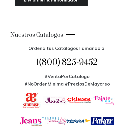
Nuestros Catalogos
Ordena tus Catalogos llamando al
1(800) 825-9452
#VentaPorCatalogo
#NoOrdenMinima
#PreciosDeMayoreo