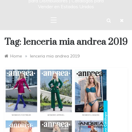
para Distribuidores | Catalogos para
Vender en Estados Unidos
Tag:
lenceria mia andrea 2019
»
Home
lenceria mia andrea 2019