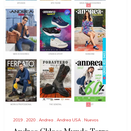
2019
,
2020
,
Andrea
,
Andrea USA
,
Nuevos