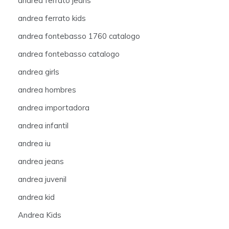
andrea ferrato jeans
andrea ferrato kids
andrea fontebasso 1760 catalogo
andrea fontebasso catalogo
andrea girls
andrea hombres
andrea importadora
andrea infantil
andrea iu
andrea jeans
andrea juvenil
andrea kid
Andrea Kids