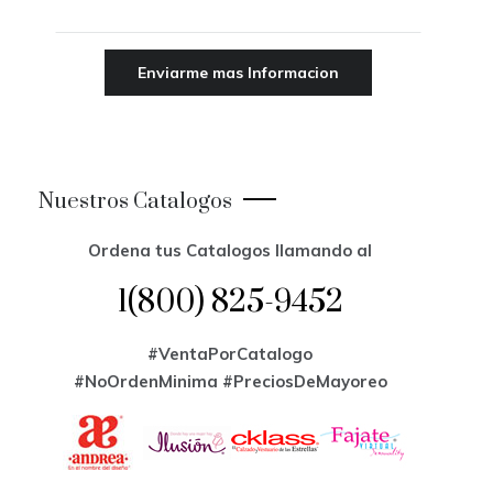
Nuestros Catalogos
Ordena tus Catalogos llamando al
1(800) 825-9452
#VentaPorCatalogo
#NoOrdenMinima
#PreciosDeMayoreo