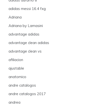
adidas duramo 8
adidas messi 16.4 fxg
Adriana
Adriana by Lamasini
advantage adidas
advantage clean adidas
advantage clean vs
afiliacion
ajustable
anatomico
andre catalogos
andre catalogos 2017
andrea