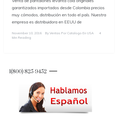
Venta de pantalones levanta cola originales
garantizados importados desde Colombia precios
muy cómodos, distribución en todo el país. Nuestra
empresa es distribuidora en EEUU de
November 10, 2016
By
Ventas Por Catalogo En USA
4
Min Reading
1(800) 825-9452