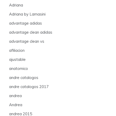
Adriana
Adriana by Lamasini
advantage adidas
advantage clean adidas
advantage clean vs
afiliacion
ajustable
anatomico
andre catalogos
andre catalogos 2017
andrea
Andrea
andrea 2015