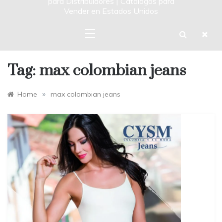
para Distribuidores | Catalogos para
Vender en Estados Unidos
Tag:
max colombian jeans
»
Home
max colombian jeans