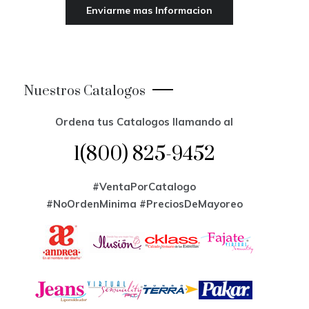
Nuestros Catalogos
Ordena tus Catalogos llamando al
1(800) 825-9452
#VentaPorCatalogo
#NoOrdenMinima
#PreciosDeMayoreo