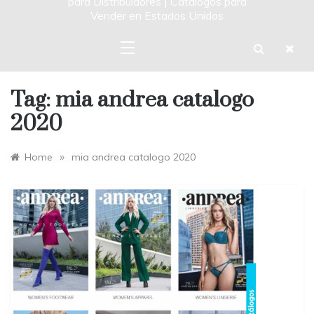
para Distribuidores | Catalogos para
Vender en Estados Unidos
Tag:
mia andrea catalogo
2020
»
Home
mia andrea catalogo 2020