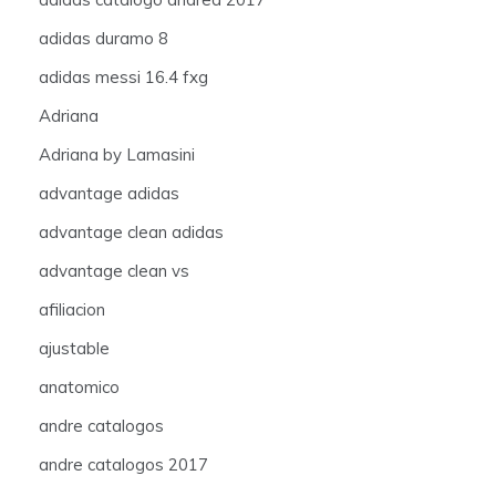
adidas duramo 8
adidas messi 16.4 fxg
Adriana
Adriana by Lamasini
advantage adidas
advantage clean adidas
advantage clean vs
afiliacion
ajustable
anatomico
andre catalogos
andre catalogos 2017