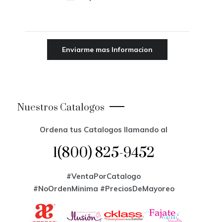
Nuestros Catalogos
Ordena tus Catalogos llamando al
1(800) 825-9452
#VentaPorCatalogo
#NoOrdenMinima
#PreciosDeMayoreo