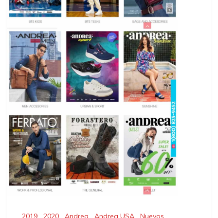
2019
,
2020
,
Andrea
,
Andrea USA
,
Nuevos