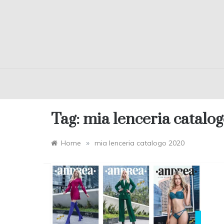
Tag:
mia lenceria catalo
»
Home
mia lenceria catalogo 2020