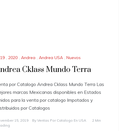
19
,
2020
,
Andrea
,
Andrea USA
,
Nuevos
ndrea Cklass Mundo Terra
nta por Catalogo Andrea Cklass Mundo Terra Las
jores marcas Mexicanas disponibles en Estados
idos para la venta por catalogo Impotados y
stribuidos por Catalogos
vember 15, 2019
By
Ventas Por Catalogo En USA
2 Min
ading