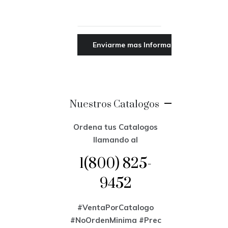
Nuestros Catalogos
Ordena tus Catalogos
llamando al
1(800) 825-
9452
#VentaPorCatalogo
#NoOrdenMinima
#Prec