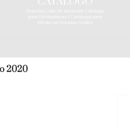
CATALOGO
Empresa Lider en Venta por Catalogo
para Distribuidores | Catalogos para
Vender en Estados Unidos
go 2020