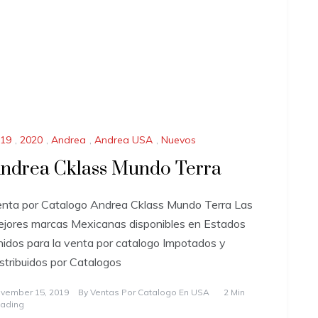
19
,
2020
,
Andrea
,
Andrea USA
,
Nuevos
ndrea Cklass Mundo Terra
nta por Catalogo Andrea Cklass Mundo Terra Las
jores marcas Mexicanas disponibles en Estados
idos para la venta por catalogo Impotados y
stribuidos por Catalogos
vember 15, 2019
By
Ventas Por Catalogo En USA
2 Min
ading