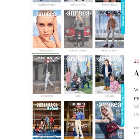
20
A
Ve
me
Un
Di
No
Re