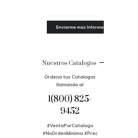
Nuestros Catalogos
Ordena tus Catalogos
llamando al
1(800) 825-
9452
#VentaPorCatalogo
#NoOrdenMinima
#Prec