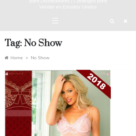
para Distribuidores | Catalogos para
Vender en Estados Unidos
Tag:
No Show
»
Home
No Show