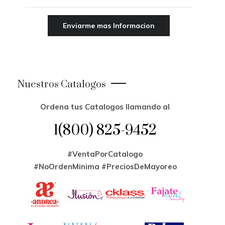
Nuestros Catalogos
Ordena tus Catalogos llamando al
1(800) 825-9452
#VentaPorCatalogo
#NoOrdenMinima
#PreciosDeMayoreo