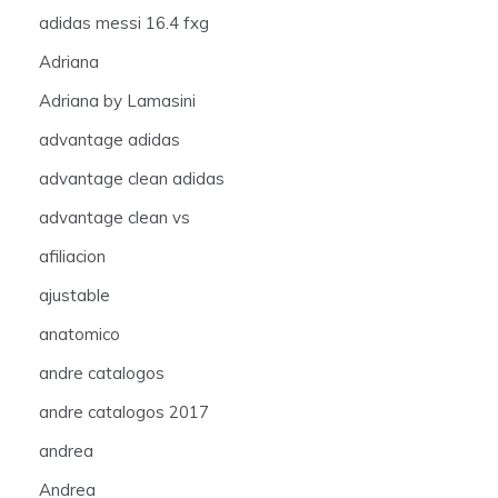
adidas messi 16.4 fxg
Adriana
Adriana by Lamasini
advantage adidas
advantage clean adidas
advantage clean vs
afiliacion
ajustable
anatomico
andre catalogos
andre catalogos 2017
andrea
Andrea