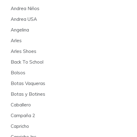
Andrea Niños
Andrea USA
Angelina
Arles
Arles Shoes
Back To School
Bolsos
Botas Vaqueras
Botas y Botines
Caballero
Campaña 2
Capricho
Capricho Inc