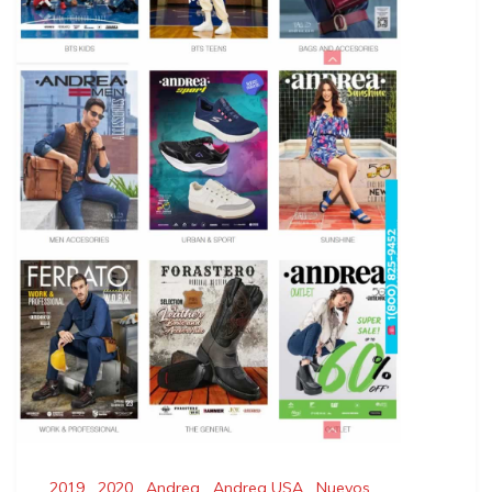
2019
,
2020
,
Andrea
,
Andrea USA
,
Nuevos