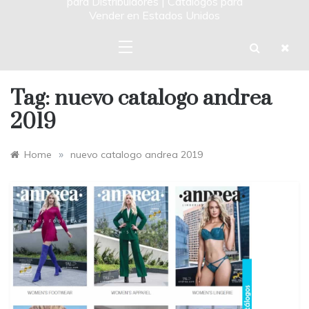
para Distribuidores | Catalogos para
Vender en Estados Unidos
Tag:
nuevo catalogo andrea
2019
»
Home
nuevo catalogo andrea 2019