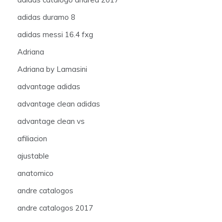
adidas duramo 8
adidas messi 16.4 fxg
Adriana
Adriana by Lamasini
advantage adidas
advantage clean adidas
advantage clean vs
afiliacion
ajustable
anatomico
andre catalogos
andre catalogos 2017