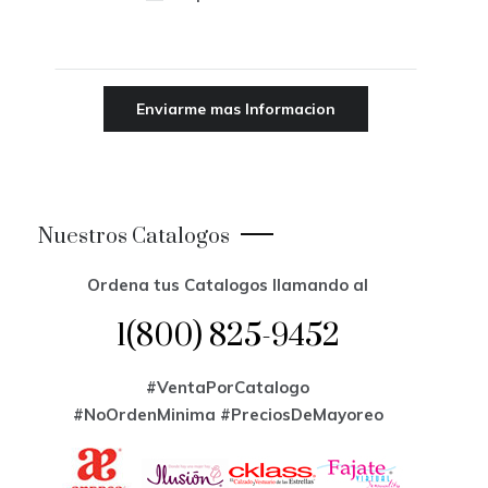
Nuestros Catalogos
Ordena tus Catalogos llamando al
1(800) 825-9452
#VentaPorCatalogo
#NoOrdenMinima
#PreciosDeMayoreo