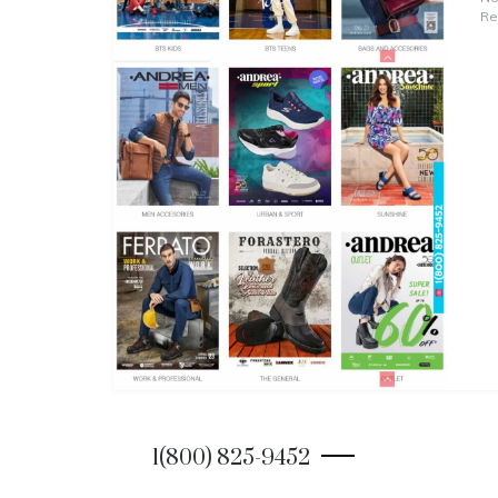
Re
1(800) 825-9452