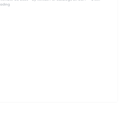
ading