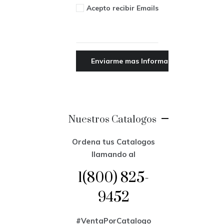
Acepto recibir Emails
Nuestros Catalogos
Ordena tus Catalogos
llamando al
1(800) 825-
9452
#VentaPorCatalogo