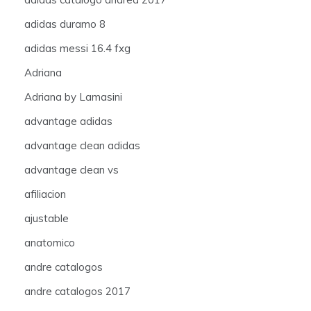
adidas duramo 8
adidas messi 16.4 fxg
Adriana
Adriana by Lamasini
advantage adidas
advantage clean adidas
advantage clean vs
afiliacion
ajustable
anatomico
andre catalogos
andre catalogos 2017