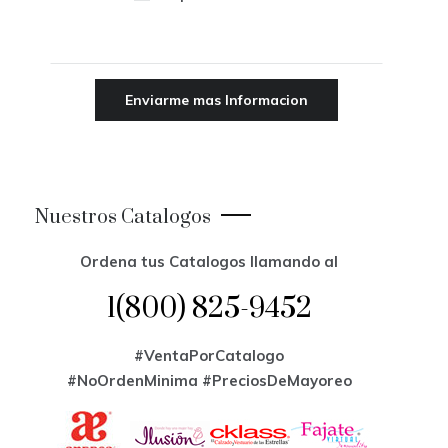
Nuestros Catalogos
Ordena tus Catalogos llamando al
1(800) 825-9452
#VentaPorCatalogo
#NoOrdenMinima
#PreciosDeMayoreo