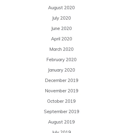
August 2020
July 2020
June 2020
April 2020
March 2020
February 2020
January 2020
December 2019
November 2019
October 2019
September 2019
August 2019
July 2019