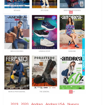
2019
,
2020
,
Andrea
,
Andrea USA
,
Nuevos