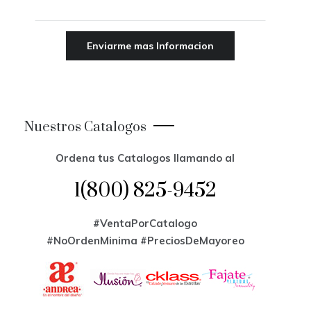
Nuestros Catalogos
Ordena tus Catalogos llamando al
1(800) 825-9452
#VentaPorCatalogo
#NoOrdenMinima
#PreciosDeMayoreo