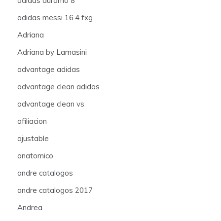
adidas duramo 8
adidas messi 16.4 fxg
Adriana
Adriana by Lamasini
advantage adidas
advantage clean adidas
advantage clean vs
afiliacion
ajustable
anatomico
andre catalogos
andre catalogos 2017
Andrea