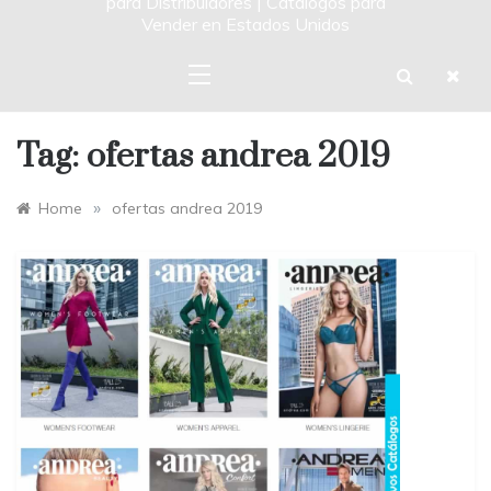
para Distribuidores | Catalogos para
Vender en Estados Unidos
Tag:
ofertas andrea 2019
»
Home
ofertas andrea 2019