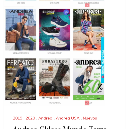
2019
,
2020
,
Andrea
,
Andrea USA
,
Nuevos