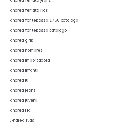
andrea ferrato jeans
andrea ferrato kids
andrea fontebasso 1760 catalogo
andrea fontebasso catalogo
andrea girls
andrea hombres
andrea importadora
andrea infantil
andrea iu
andrea jeans
andrea juvenil
andrea kid
Andrea Kids