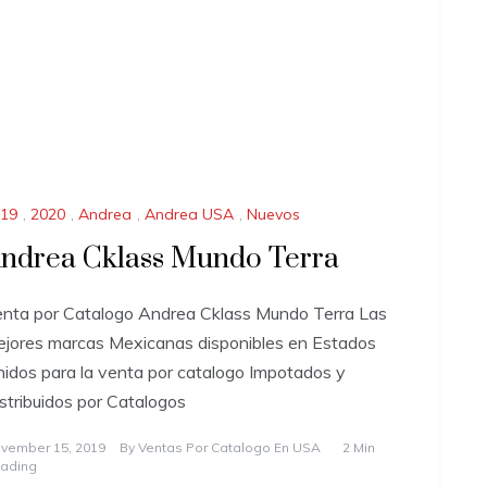
19
,
2020
,
Andrea
,
Andrea USA
,
Nuevos
ndrea Cklass Mundo Terra
nta por Catalogo Andrea Cklass Mundo Terra Las
jores marcas Mexicanas disponibles en Estados
idos para la venta por catalogo Impotados y
stribuidos por Catalogos
vember 15, 2019
By
Ventas Por Catalogo En USA
2 Min
ading