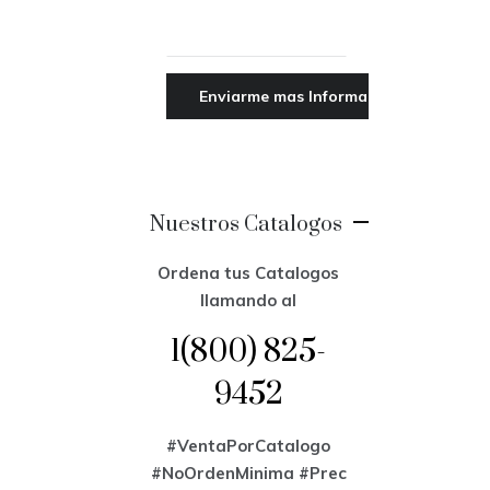
Nuestros Catalogos
Ordena tus Catalogos
llamando al
1(800) 825-
9452
#VentaPorCatalogo
#NoOrdenMinima
#Prec