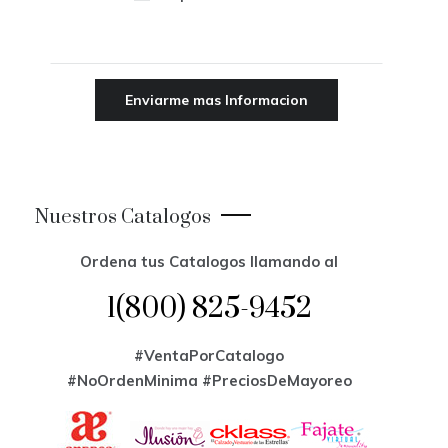
Nuestros Catalogos
Ordena tus Catalogos llamando al
1(800) 825-9452
#VentaPorCatalogo
#NoOrdenMinima
#PreciosDeMayoreo