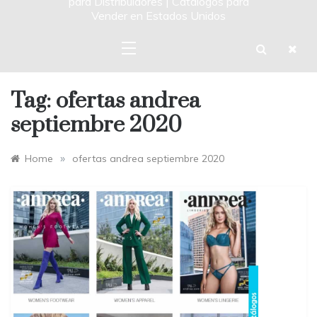
para Distribuidores | Catalogos para
Vender en Estados Unidos
Tag:
ofertas andrea
septiembre 2020
»
Home
ofertas andrea septiembre 2020