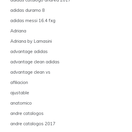
adidas duramo 8
adidas messi 16.4 fxg
Adriana
Adriana by Lamasini
advantage adidas
advantage clean adidas
advantage clean vs
afiliacion
ajustable
anatomico
andre catalogos
andre catalogos 2017