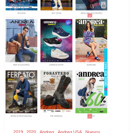
2019
,
2020
,
Andrea
,
Andrea USA
,
Nuevos