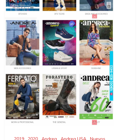
2019
,
2020
,
Andrea
,
Andrea USA
,
Nuevos