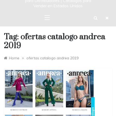
para Distribuidores | Catalogos para
Vender en Estados Unidos
Tag:
ofertas catalogo andrea
2019
»
Home
ofertas catalogo andrea 2019