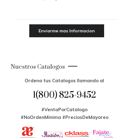
Nuestros Catalogos
Ordena tus Catalogos llamando al
1(800) 825-9452
#VentaPorCatalogo
#NoOrdenMinima
#PreciosDeMayoreo