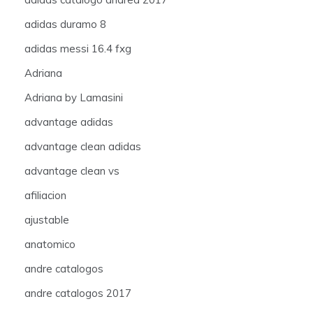
adidas duramo 8
adidas messi 16.4 fxg
Adriana
Adriana by Lamasini
advantage adidas
advantage clean adidas
advantage clean vs
afiliacion
ajustable
anatomico
andre catalogos
andre catalogos 2017