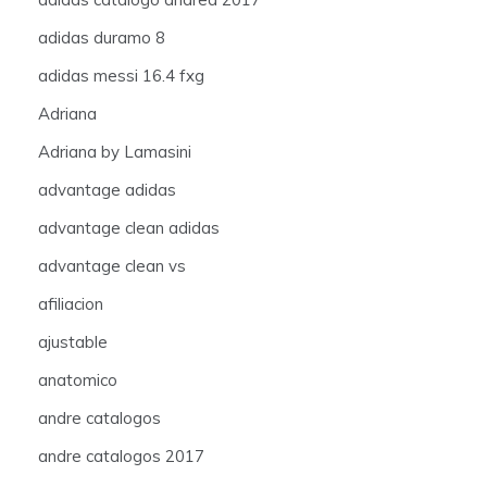
adidas duramo 8
adidas messi 16.4 fxg
Adriana
Adriana by Lamasini
advantage adidas
advantage clean adidas
advantage clean vs
afiliacion
ajustable
anatomico
andre catalogos
andre catalogos 2017