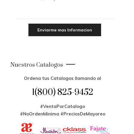
Nuestros Catalogos
Ordena tus Catalogos llamando al
1(800) 825-9452
#VentaPorCatalogo
#NoOrdenMinima
#PreciosDeMayoreo