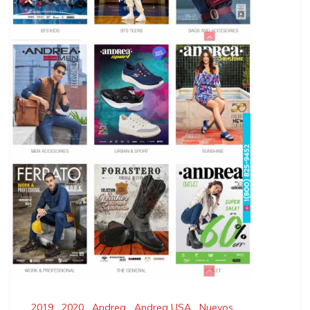
2019
,
2020
,
Andrea
,
Andrea USA
,
Nuevos