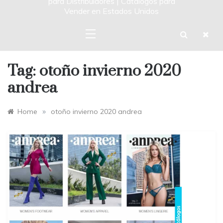
para Distribuidores | Catalogos para
Vender en Estados Unidos
Tag:
otoño invierno 2020
andrea
»
Home
otoño invierno 2020 andrea