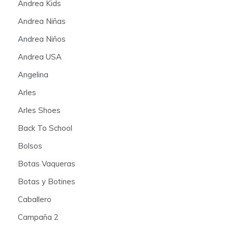
Andrea Kids
Andrea Niñas
Andrea Niños
Andrea USA
Angelina
Arles
Arles Shoes
Back To School
Bolsos
Botas Vaqueras
Botas y Botines
Caballero
Campaña 2