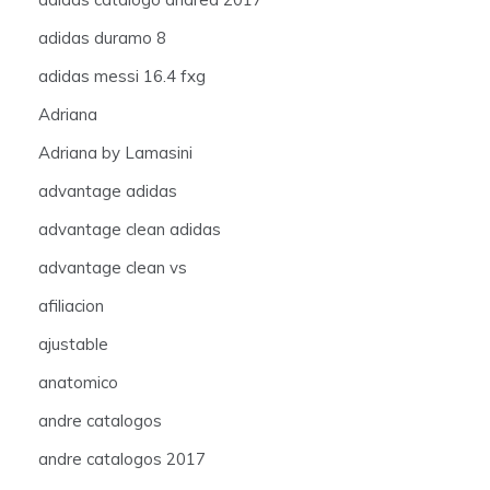
adidas duramo 8
adidas messi 16.4 fxg
Adriana
Adriana by Lamasini
advantage adidas
advantage clean adidas
advantage clean vs
afiliacion
ajustable
anatomico
andre catalogos
andre catalogos 2017