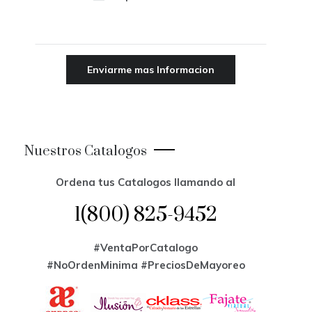
Nuestros Catalogos
Ordena tus Catalogos llamando al
1(800) 825-9452
#VentaPorCatalogo
#NoOrdenMinima
#PreciosDeMayoreo