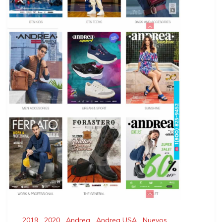
2019
,
2020
,
Andrea
,
Andrea USA
,
Nuevos