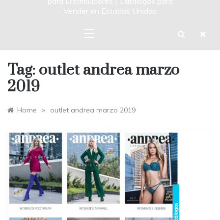
para Distribuidores | Catalogos para
Vender en Estados Unidos
Tag:
outlet andrea marzo
2019
»
Home
outlet andrea marzo 2019