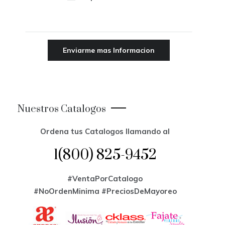
Nuestros Catalogos
Ordena tus Catalogos llamando al
1(800) 825-9452
#VentaPorCatalogo
#NoOrdenMinima
#PreciosDeMayoreo