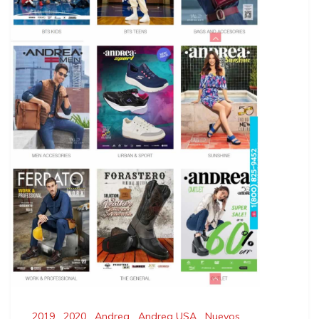
2019
,
2020
,
Andrea
,
Andrea USA
,
Nuevos