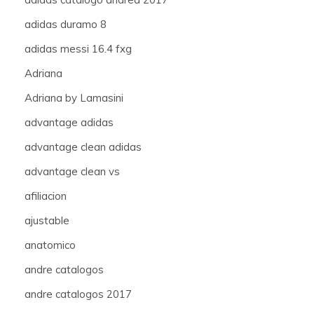
adidas duramo 8
adidas messi 16.4 fxg
Adriana
Adriana by Lamasini
advantage adidas
advantage clean adidas
advantage clean vs
afiliacion
ajustable
anatomico
andre catalogos
andre catalogos 2017