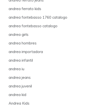
andrea ferrato jeans
andrea ferrato kids
andrea fontebasso 1760 catalogo
andrea fontebasso catalogo
andrea girls
andrea hombres
andrea importadora
andrea infantil
andrea iu
andrea jeans
andrea juvenil
andrea kid
Andrea Kids