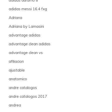
adidas duramo 8
adidas messi 16.4 fxg
Adriana
Adriana by Lamasini
advantage adidas
advantage clean adidas
advantage clean vs
afiliacion
ajustable
anatomico
andre catalogos
andre catalogos 2017
andrea