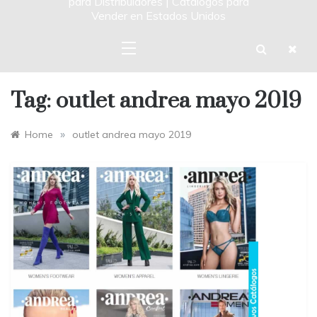
para Distribuidores | Catalogos para
Vender en Estados Unidos
Tag:
outlet andrea mayo 2019
»
Home
outlet andrea mayo 2019