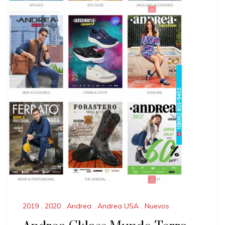
2019
,
2020
,
Andrea
,
Andrea USA
,
Nuevos