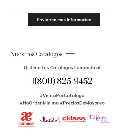
Nuestros Catalogos
Ordena tus Catalogos llamando al
1(800) 825-9452
#VentaPorCatalogo
#NoOrdenMinima
#PreciosDeMayoreo