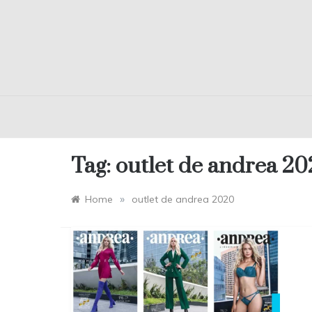
Tag:
outlet de andrea 2
»
Home
outlet de andrea 2020