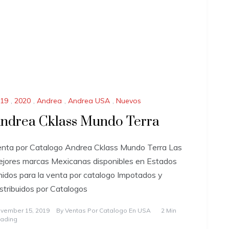
19
,
2020
,
Andrea
,
Andrea USA
,
Nuevos
ndrea Cklass Mundo Terra
nta por Catalogo Andrea Cklass Mundo Terra Las
jores marcas Mexicanas disponibles en Estados
idos para la venta por catalogo Impotados y
stribuidos por Catalogos
vember 15, 2019
By
Ventas Por Catalogo En USA
2 Min
ading