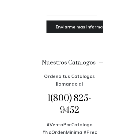
Nuestros Catalogos
Ordena tus Catalogos
llamando al
1(800) 825-
9452
#VentaPorCatalogo
#NoOrdenMinima
#Prec