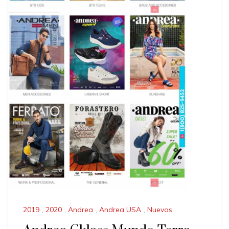
2019
,
2020
,
Andrea
,
Andrea USA
,
Nuevos