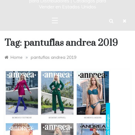
para Distribuidores | Catalogos para
Vender en Estados Unidos
Tag:
pantuflas andrea 2019
»
Home
pantuflas andrea 2019