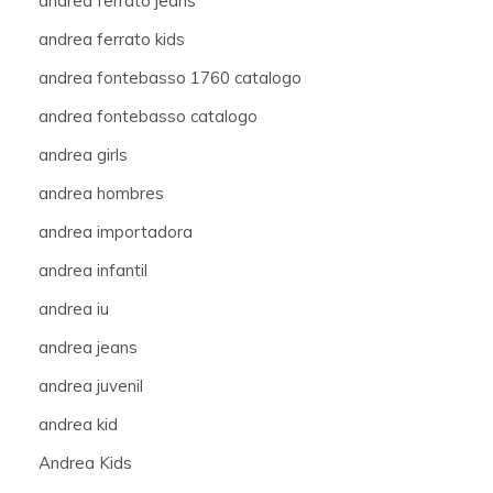
andrea ferrato jeans
andrea ferrato kids
andrea fontebasso 1760 catalogo
andrea fontebasso catalogo
andrea girls
andrea hombres
andrea importadora
andrea infantil
andrea iu
andrea jeans
andrea juvenil
andrea kid
Andrea Kids