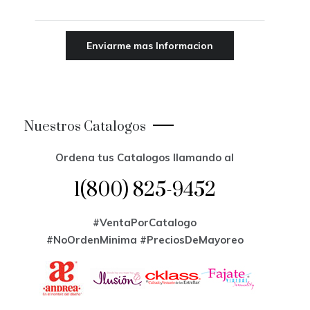
Nuestros Catalogos
Ordena tus Catalogos llamando al
1(800) 825-9452
#VentaPorCatalogo
#NoOrdenMinima
#PreciosDeMayoreo