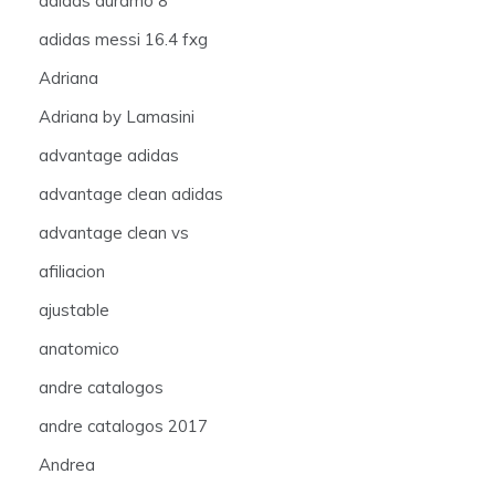
adidas duramo 8
adidas messi 16.4 fxg
Adriana
Adriana by Lamasini
advantage adidas
advantage clean adidas
advantage clean vs
afiliacion
ajustable
anatomico
andre catalogos
andre catalogos 2017
Andrea