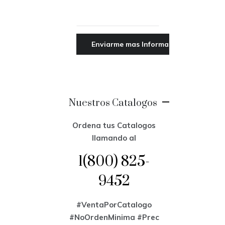
Nuestros Catalogos
Ordena tus Catalogos
llamando al
1(800) 825-
9452
#VentaPorCatalogo
#NoOrdenMinima
#Prec