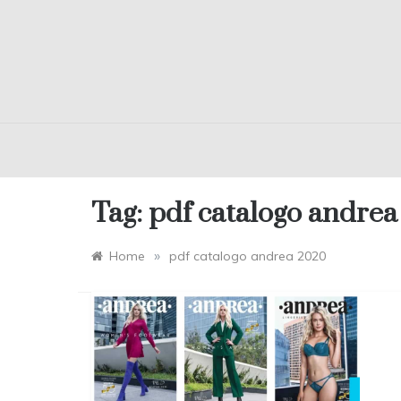
Tag:
pdf catalogo andre
»
Home
pdf catalogo andrea 2020