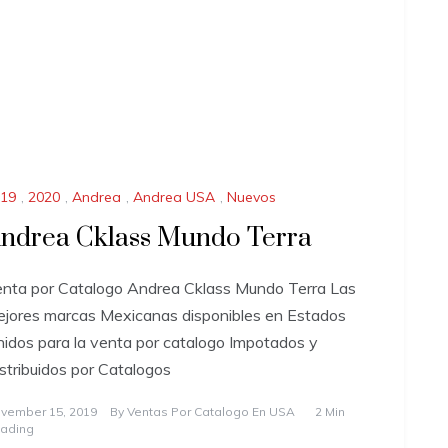
19
,
2020
,
Andrea
,
Andrea USA
,
Nuevos
ndrea Cklass Mundo Terra
nta por Catalogo Andrea Cklass Mundo Terra Las
jores marcas Mexicanas disponibles en Estados
idos para la venta por catalogo Impotados y
stribuidos por Catalogos
vember 15, 2019
By
Ventas Por Catalogo En USA
2 Min
ading