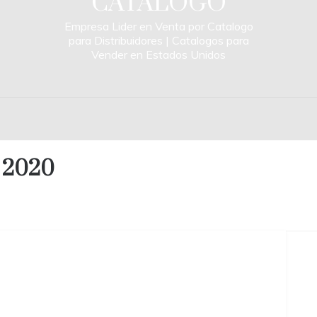
CATALOGO
Empresa Lider en Venta por Catalogo
para Distribuidores | Catalogos para
Vender en Estados Unidos
a 2020