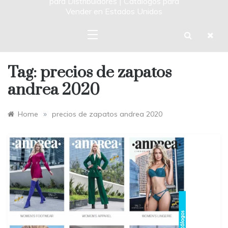
para Distribuidores | Catalogos para
Vender en Estados Unidos
Tag:
precios de zapatos
andrea 2020
»
Home
precios de zapatos andrea 2020