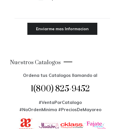
Nuestros Catalogos
Ordena tus Catalogos llamando al
1(800) 825-9452
#VentaPorCatalogo
#NoOrdenMinima
#PreciosDeMayoreo