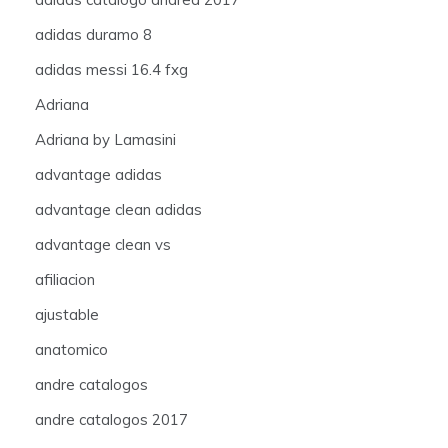
adidas duramo 8
adidas messi 16.4 fxg
Adriana
Adriana by Lamasini
advantage adidas
advantage clean adidas
advantage clean vs
afiliacion
ajustable
anatomico
andre catalogos
andre catalogos 2017