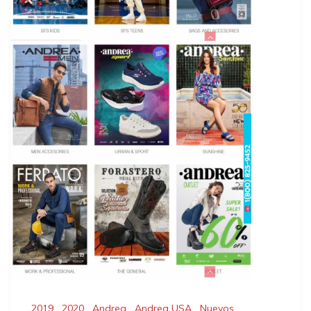
2019
,
2020
,
Andrea
,
Andrea USA
,
Nuevos