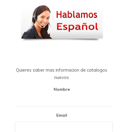
Quieres saber mas informacion de catalogos
nuevos
Nombre
Email