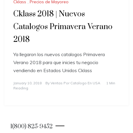
Cklass
,
Precios de Mayoreo
Cklass 2018 | Nuevos
Catalogos Primavera Verano
2018
Ya llegaron los nuevos catalogos Primavera
Verano 2018 para que inicies tu negocio
vendiendo en Estados Unidos Cklass
January 10, 2018
By
Ventas Por Catalogo En USA
1 Min
Reading
1(800) 825-9452