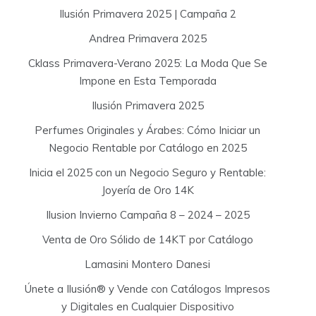
o
Ilusión Primavera 2025 | Campaña 2
r
:
Andrea Primavera 2025
Cklass Primavera-Verano 2025: La Moda Que Se
Impone en Esta Temporada
Ilusión Primavera 2025
Perfumes Originales y Árabes: Cómo Iniciar un
Negocio Rentable por Catálogo en 2025
Inicia el 2025 con un Negocio Seguro y Rentable:
Joyería de Oro 14K
Ilusion Invierno Campaña 8 – 2024 – 2025
Venta de Oro Sólido de 14KT por Catálogo
Lamasini Montero Danesi
Únete a Ilusión® y Vende con Catálogos Impresos
y Digitales en Cualquier Dispositivo