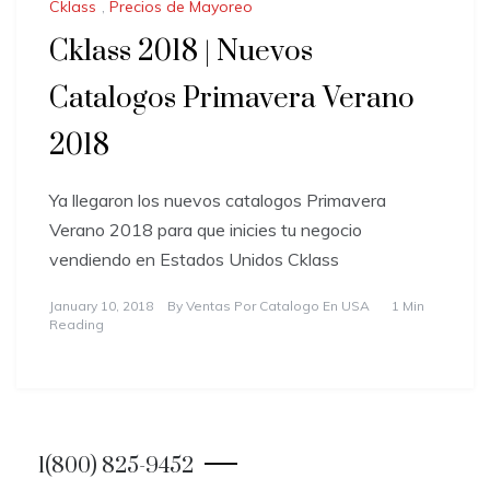
Cklass
,
Precios de Mayoreo
Cklass 2018 | Nuevos
Catalogos Primavera Verano
2018
Ya llegaron los nuevos catalogos Primavera
Verano 2018 para que inicies tu negocio
vendiendo en Estados Unidos Cklass
January 10, 2018
By
Ventas Por Catalogo En USA
1 Min
Reading
1(800) 825-9452