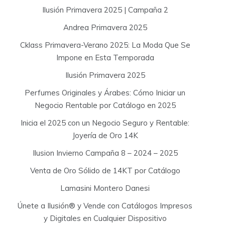
o
Ilusión Primavera 2025 | Campaña 2
r
:
Andrea Primavera 2025
Cklass Primavera-Verano 2025: La Moda Que Se
Impone en Esta Temporada
Ilusión Primavera 2025
Perfumes Originales y Árabes: Cómo Iniciar un
Negocio Rentable por Catálogo en 2025
Inicia el 2025 con un Negocio Seguro y Rentable:
Joyería de Oro 14K
Ilusion Invierno Campaña 8 – 2024 – 2025
Venta de Oro Sólido de 14KT por Catálogo
Lamasini Montero Danesi
Únete a Ilusión® y Vende con Catálogos Impresos
y Digitales en Cualquier Dispositivo