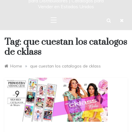
para Distribuidores | Catalogos para
Vender en Estados Unidos
Tag:
que cuestan los catalogos
de cklass
»
Home
que cuestan los catalogos de cklass