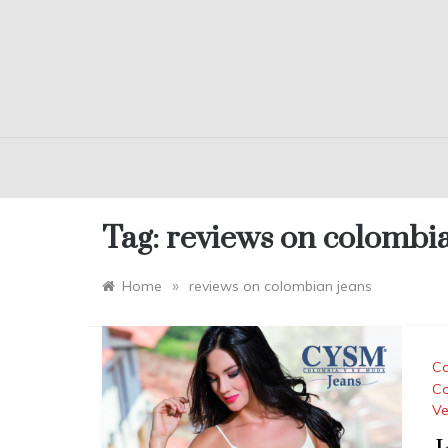
Tag:
reviews on colombia
»
Home
reviews on colombian jeans
Co
Co
Ve