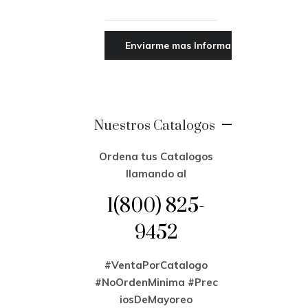
Nuestros Catalogos
Ordena tus Catalogos
llamando al
1(800) 825-
9452
#VentaPorCatalogo
#NoOrdenMinima
#Prec
iosDeMayoreo