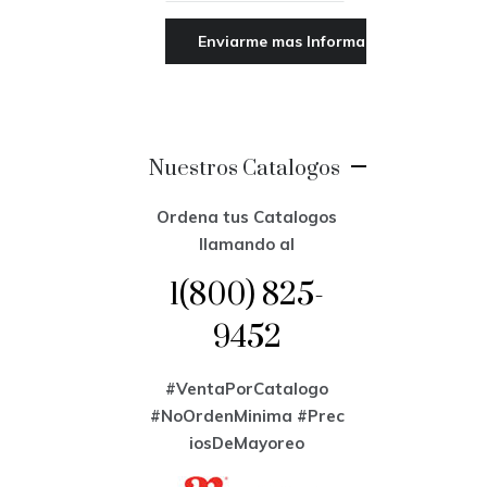
Nuestros Catalogos
Ordena tus Catalogos
llamando al
1(800) 825-
9452
#VentaPorCatalogo
#NoOrdenMinima
#Prec
iosDeMayoreo