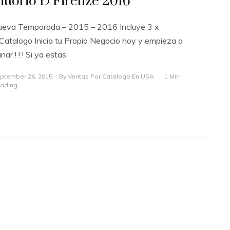
ittorio D Firenze 2016
eva Temporada – 2015 – 2016 Incluye 3 x
Catalogo Inicia tu Propio Negocio hoy y empieza a
nar ! ! ! Si ya estas
ptember 26, 2015
By
Ventas Por Catalogo En USA
1 Min
ading