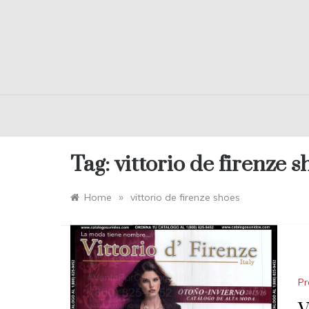
Tag:
vittorio de firenze s
»
Home
vittorio de firenze shoes
Pr