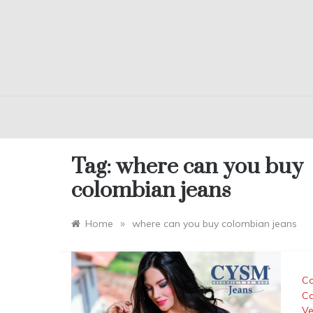
Tag:
where can you buy
colombian jeans
»
Home
where can you buy colombian jeans
Co
Co
Ve