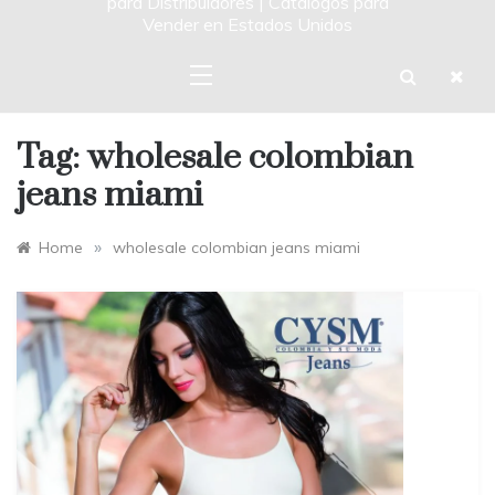
para Distribuidores | Catalogos para
Vender en Estados Unidos
Tag:
wholesale colombian
jeans miami
»
Home
wholesale colombian jeans miami