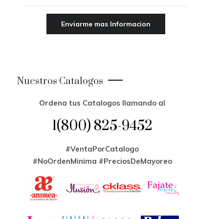
Nuestros Catalogos
Ordena tus Catalogos llamando al
1(800) 825-9452
#VentaPorCatalogo
#NoOrdenMinima
#PreciosDeMayoreo