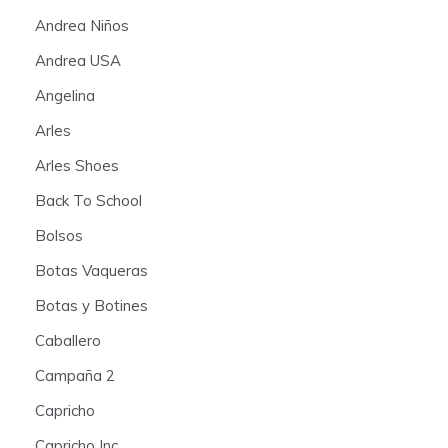
Andrea Niños
Andrea USA
Angelina
Arles
Arles Shoes
Back To School
Bolsos
Botas Vaqueras
Botas y Botines
Caballero
Campaña 2
Capricho
Capricho Inc