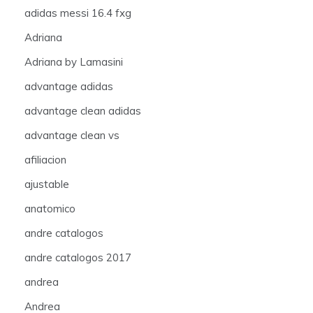
adidas messi 16.4 fxg
Adriana
Adriana by Lamasini
advantage adidas
advantage clean adidas
advantage clean vs
afiliacion
ajustable
anatomico
andre catalogos
andre catalogos 2017
andrea
Andrea