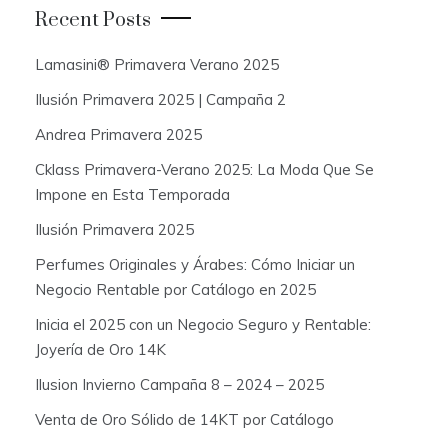
c
Recent Posts
h
f
Lamasini® Primavera Verano 2025
o
Ilusión Primavera 2025 | Campaña 2
r
:
Andrea Primavera 2025
Cklass Primavera-Verano 2025: La Moda Que Se
Impone en Esta Temporada
Ilusión Primavera 2025
Perfumes Originales y Árabes: Cómo Iniciar un
Negocio Rentable por Catálogo en 2025
Inicia el 2025 con un Negocio Seguro y Rentable:
Joyería de Oro 14K
Ilusion Invierno Campaña 8 – 2024 – 2025
Venta de Oro Sólido de 14KT por Catálogo