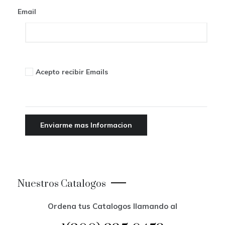
n
Email
Acepto recibir Emails
Nuestros Catalogos
Ordena tus Catalogos llamando al