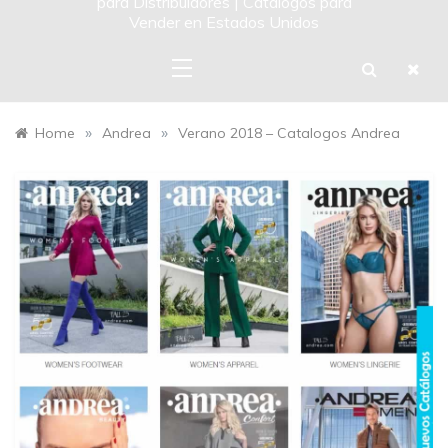
para Distribuidores | Catalogos para
Vender en Estados Unidos
»
»
Home
Andrea
Verano 2018 – Catalogos Andrea