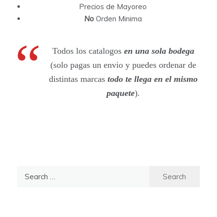
Precios de Mayoreo
No
Orden Minima
Todos los catalogos
en una sola bodega
(solo pagas un envio y puedes ordenar de
distintas marcas
todo te llega en el mismo
paquete
).
S
e
a
r