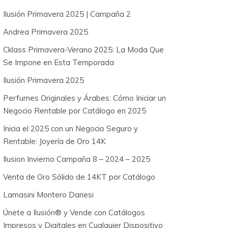
o
Ilusión Primavera 2025 | Campaña 2
r
:
Andrea Primavera 2025
Cklass Primavera-Verano 2025: La Moda Que
Se Impone en Esta Temporada
Ilusión Primavera 2025
Perfumes Originales y Árabes: Cómo Iniciar un
Negocio Rentable por Catálogo en 2025
Inicia el 2025 con un Negocio Seguro y
Rentable: Joyería de Oro 14K
Ilusion Invierno Campaña 8 – 2024 – 2025
Venta de Oro Sólido de 14KT por Catálogo
Lamasini Montero Danesi
Únete a Ilusión® y Vende con Catálogos
Impresos y Digitales en Cualquier Dispositivo