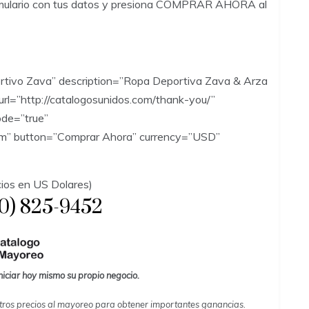
 formulario con tus datos y presiona COMPRAR AHORA al
tivo Zava” description=”Ropa Deportiva Zava & Arza
url=”http://catalogosunidos.com/thank-you/”
ode=”true”
om” button=”Comprar Ahora” currency=”USD”
ios en US Dolares)
00) 825-9452
iniciar hoy mismo su propio negocio.
tros precios al mayoreo para obtener importantes ganancias.