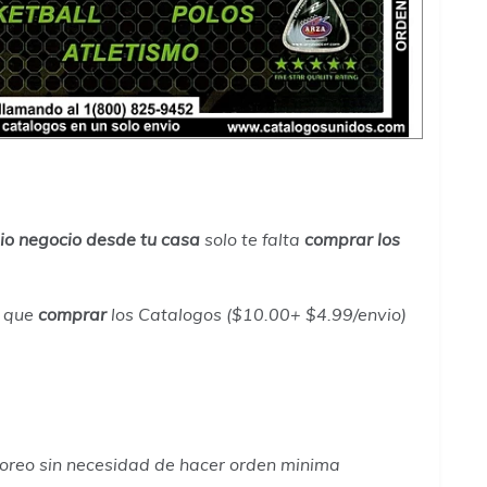
io negocio desde tu casa
solo te falta
comprar los
s que
comprar
los Catalogos ($10.00+ $4.99/envio)
yoreo sin necesidad de hacer orden minima