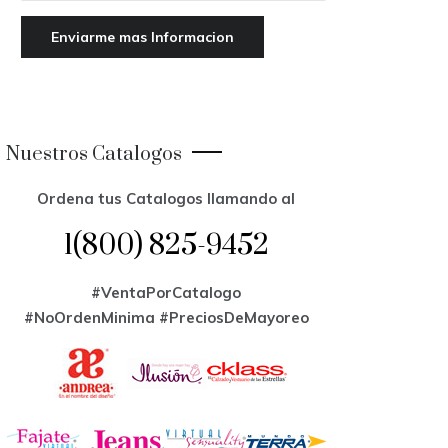
Nuestros Catalogos
Ordena tus Catalogos llamando al
1(800) 825-9452
#VentaPorCatalogo
#NoOrdenMinima
#PreciosDeMayoreo