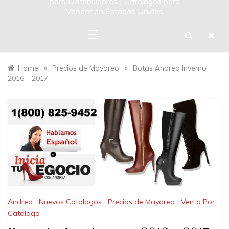
para Distribuidores | Catalogos para
Vender en Estados Unidos
»
»
Home
Precios de Mayoreo
Botas Andrea Inverno
2016 – 2017
Andrea
,
Nuevos Catalogos
,
Precios de Mayoreo
,
Venta Por
Catalogo