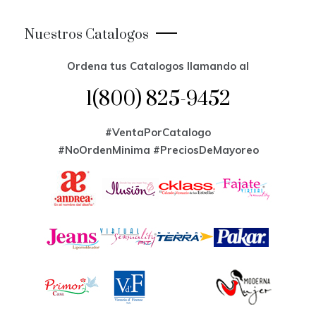
Nuestros Catalogos
Ordena tus Catalogos llamando al
1(800) 825-9452
#VentaPorCatalogo
#NoOrdenMinima
#PreciosDeMayoreo