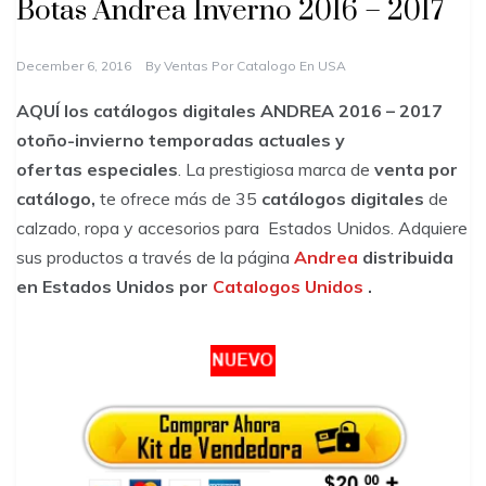
Botas Andrea Inverno 2016 – 2017
December 6, 2016
By
Ventas Por Catalogo En USA
AQUÍ los catálogos
digitales
ANDREA
2016 – 2017
otoño-invierno temporadas actuales y
ofertas
especiales
. La prestigiosa marca de
venta por
catálogo,
te ofrece más de 35
catálogos digitales
de
calzado
, ropa y accesorios para Estados Unidos. Adquiere
sus productos a través de la página
Andrea
distribuida
en Estados Unidos por
Catalogos Unidos
.