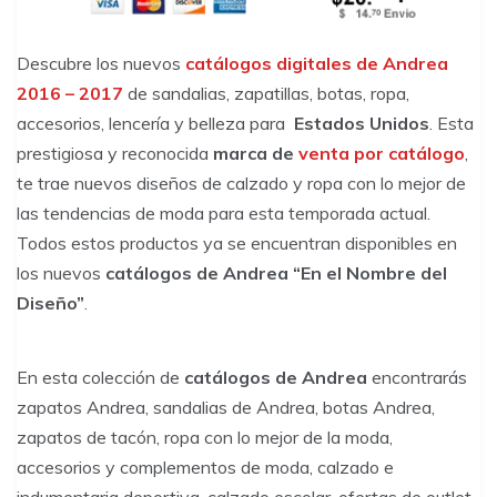
Descubre los nuevos
catálogos digitales de Andrea
2016 – 2017
de sandalias, zapatillas, botas, ropa,
accesorios, lencería y belleza para
Estados Unidos
. Esta
prestigiosa y reconocida
marca de
venta por catálogo
,
te trae nuevos diseños de calzado y ropa con lo mejor de
las tendencias de moda para esta temporada actual.
Todos estos productos ya se encuentran disponibles en
los nuevos
catálogos de Andrea
“En el Nombre del
Diseño”
.
En esta colección de
catálogos de Andrea
encontrarás
zapatos Andrea, sandalias de Andrea, botas Andrea,
zapatos de tacón, ropa con lo mejor de la moda,
accesorios y complementos de moda, calzado e
indumentaria deportiva, calzado escolar, ofertas de outlet