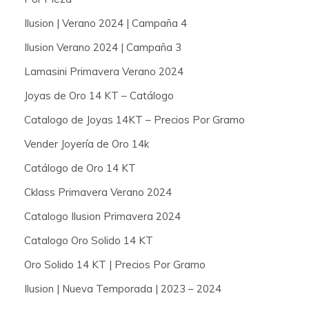
Ilusion | Verano 2024 | Campaña 4
Ilusion Verano 2024 | Campaña 3
Lamasini Primavera Verano 2024
Joyas de Oro 14 KT – Catálogo
Catalogo de Joyas 14KT – Precios Por Gramo
Vender Joyería de Oro 14k
Catálogo de Oro 14 KT
Cklass Primavera Verano 2024
Catalogo Ilusion Primavera 2024
Catalogo Oro Solido 14 KT
Oro Solido 14 KT | Precios Por Gramo
Ilusion | Nueva Temporada | 2023 – 2024