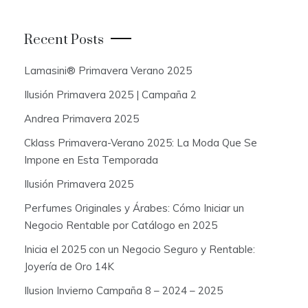
r
c
Recent Posts
h
f
Lamasini® Primavera Verano 2025
o
Ilusión Primavera 2025 | Campaña 2
r
:
Andrea Primavera 2025
Cklass Primavera-Verano 2025: La Moda Que Se
Impone en Esta Temporada
Ilusión Primavera 2025
Perfumes Originales y Árabes: Cómo Iniciar un
Negocio Rentable por Catálogo en 2025
Inicia el 2025 con un Negocio Seguro y Rentable:
Joyería de Oro 14K
Ilusion Invierno Campaña 8 – 2024 – 2025