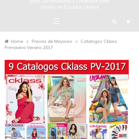
para Distribuidores | Catalogos para
Vender en Estados Unidos
»
»
Home
Precios de Mayoreo
Catalogos Cklass
Primavera Verano 2017