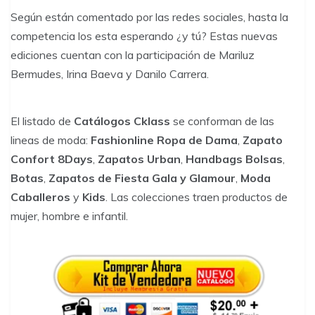
Según están comentado por las redes sociales, hasta la
competencia los esta esperando ¿y tú? Estas nuevas
ediciones cuentan con la participación de Mariluz
Bermudes, Irina Baeva y Danilo Carrera.
El listado de
Catálogos Cklass
se conforman de las
lineas de moda:
Fashionline Ropa de Dama
,
Zapato
Confort 8Days
,
Zapatos Urban
,
Handbags Bolsas
,
Botas
,
Zapatos de Fiesta Gala y Glamour
,
Moda
Caballeros
y
Kids
. Las colecciones traen productos de
mujer, hombre e infantil.