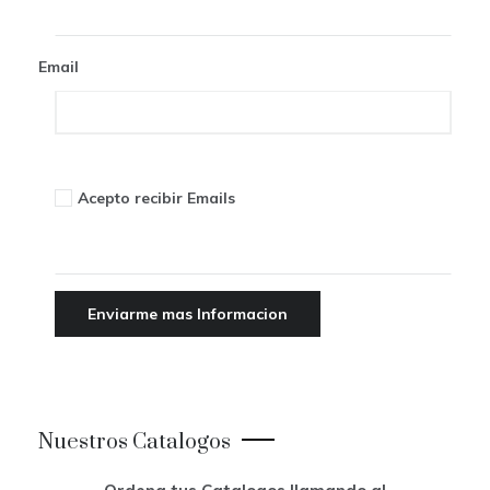
o
n
Email
Acepto recibir Emails
Nuestros Catalogos