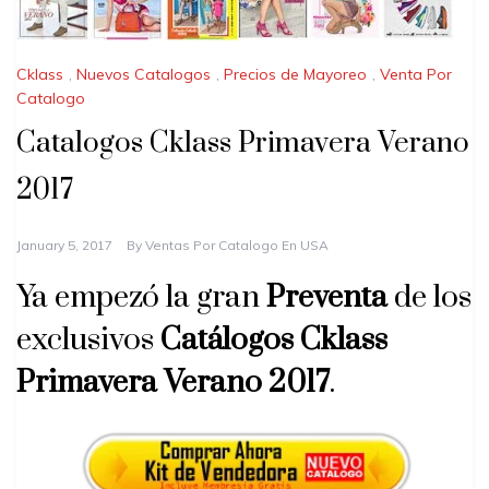
Cklass
,
Nuevos Catalogos
,
Precios de Mayoreo
,
Venta Por
Catalogo
Catalogos Cklass Primavera Verano
2017
January 5, 2017
By
Ventas Por Catalogo En USA
Ya empezó la gran
Preventa
de los
exclusivos
Catálogos Cklass
Primavera Verano 2017
.