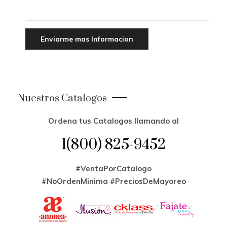
Nuestros Catalogos
Ordena tus Catalogos llamando al
1(800) 825-9452
#VentaPorCatalogo
#NoOrdenMinima
#PreciosDeMayoreo