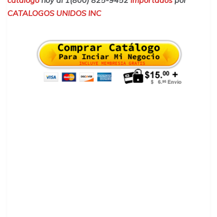
catalogo
hoy al 1(800) 825-9452
Importados
por
CATALOGOS UNIDOS INC