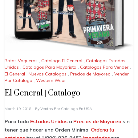
Botas Vaqueras
,
Catalogo El General
,
Catalogos Estados
Unidos
,
Catalogos Para Mayorista
,
Catalogos Para Vender
,
El General
,
Nuevos Catalogos
,
Precios de Mayoreo
,
Vender
Por Catalogo
,
Western Wear
El General | Catalogo
March 19, 2018
By
Ventas Por Catalogo En USA
Para todo
Estados Unidos
a
Precios de Mayoreo
sin
tener que hacer una Orden Minima,
Ordena tu