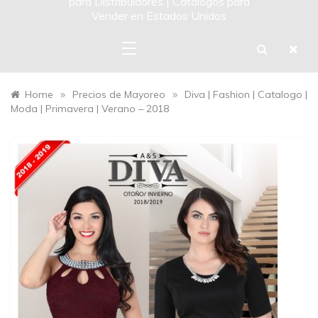
para Distribuidores | Catalogos para
Vender en Estados Unidos
»
»
Home
Precios de Mayoreo
Diva | Fashion | Catalogo |
Moda | Primavera | Verano – 2018