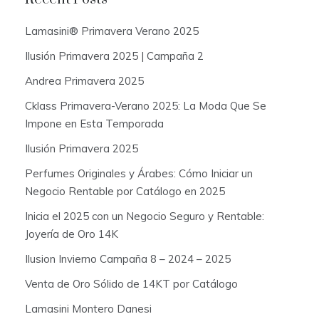
h
f
Lamasini® Primavera Verano 2025
o
Ilusión Primavera 2025 | Campaña 2
r
:
Andrea Primavera 2025
Cklass Primavera-Verano 2025: La Moda Que Se
Impone en Esta Temporada
Ilusión Primavera 2025
Perfumes Originales y Árabes: Cómo Iniciar un
Negocio Rentable por Catálogo en 2025
Inicia el 2025 con un Negocio Seguro y Rentable:
Joyería de Oro 14K
Ilusion Invierno Campaña 8 – 2024 – 2025
Venta de Oro Sólido de 14KT por Catálogo
Lamasini Montero Danesi