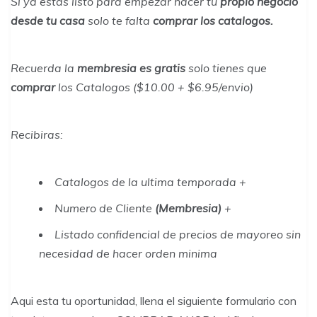
Si ya estas listo para empezar hacer tu
propio negocio
desde tu casa
solo te falta
comprar los catalogos.
Recuerda la
membresia es gratis
solo tienes que
comprar
los Catalogos ($10.00 + $6.95/envio)
Recibiras
:
Catalogos de la ultima temporada +
Numero de Cliente
(Membresia)
+
Listado confidencial de precios de mayoreo sin
necesidad de hacer orden minima
Aqui esta tu oportunidad, llena el siguiente formulario con